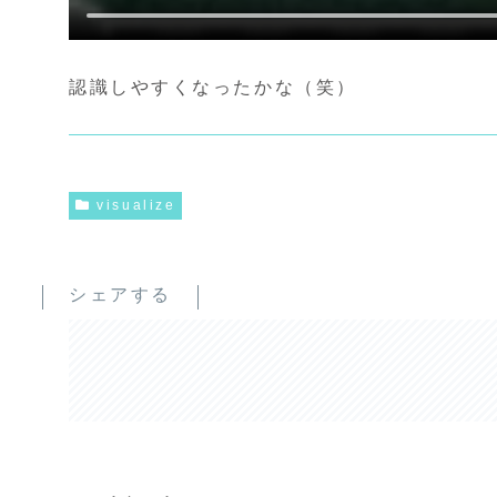
認識しやすくなったかな（笑）
visualize
シェアする