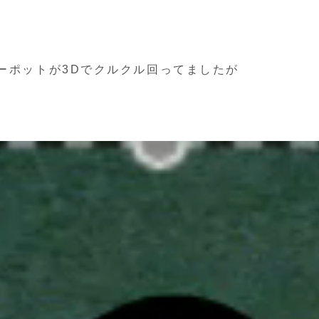
ィーポットが3Dでクルクル回ってましたが