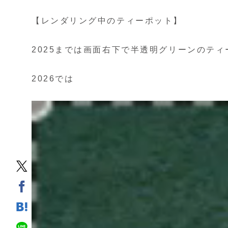
【レンダリング中のティーポット】
2025までは画面右下で半透明グリーンのテ
2026では